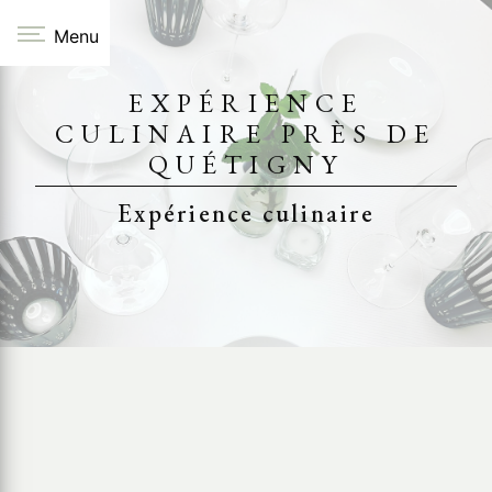
Panneau de gestion des cookies
Menu
EXPÉRIENCE
CULINAIRE PRÈS DE
QUÉTIGNY
Expérience culinaire