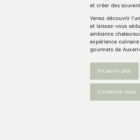
et créer des souve
Venez découvrir l'un
et laissez-vous sédu
ambiance chaleureus
expérience culinair
gourmets de Auxerre
En savoir plus
Contactez-nous