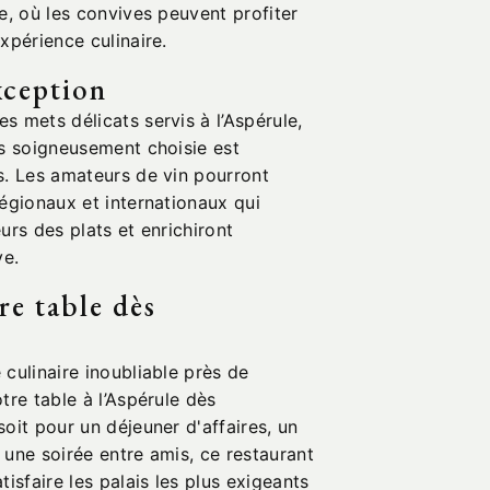
e, où les convives peuvent profiter
xpérience culinaire.
xception
 mets délicats servis à l’Aspérule,
ns soigneusement choisie est
s. Les amateurs de vin pourront
égionaux et internationaux qui
urs des plats et enrichiront
ve.
re table dès
culinaire inoubliable près de
tre table à l’Aspérule dès
oit pour un déjeuner d'affaires, un
une soirée entre amis, ce restaurant
tisfaire les palais les plus exigeants