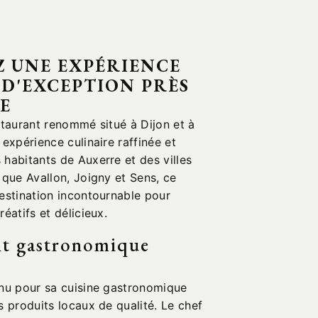
 UNE EXPÉRIENCE
 D'EXCEPTION PRÈS
E
staurant renommé situé à Dijon et à
 expérience culinaire raffinée et
habitants de Auxerre et des villes
 que Avallon, Joigny et Sens, ce
destination incontournable pour
éatifs et délicieux.
nt gastronomique
nnu pour sa cuisine gastronomique
s produits locaux de qualité. Le chef