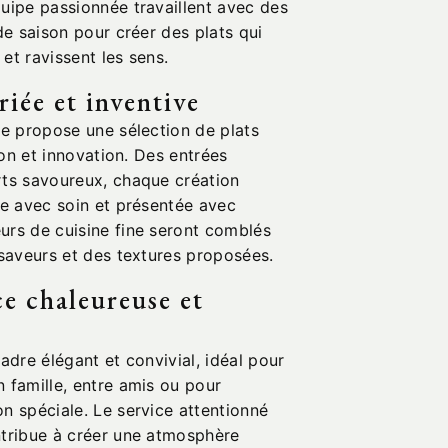
uipe passionnée travaillent avec des
 de saison pour créer des plats qui
s et ravissent les sens.
riée et inventive
le propose une sélection de plats
tion et innovation. Des entrées
rts savoureux, chaque création
ée avec soin et présentée avec
urs de cuisine fine seront comblés
 saveurs et des textures proposées.
e chaleureuse et
cadre élégant et convivial, idéal pour
 famille, entre amis ou pour
n spéciale. Le service attentionné
ntribue à créer une atmosphère