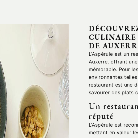
DÉCOUVREZ
CULINAIRE
DE AUXERR
L’Aspérule est un re
Auxerre, offrant une
mémorable. Pour les 
environnantes telles
restaurant est une 
savourer des plats cr
Un restaura
réputé
L’Aspérule est reco
mettant en valeur le