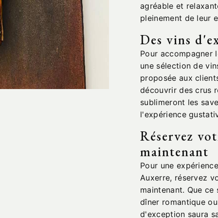
agréable et relaxant
pleinement de leur e
Des vins d'e
Pour accompagner les
une sélection de vi
proposée aux client
découvrir des crus r
sublimeront les save
l'expérience gustati
Réservez vot
maintenant
Pour une expérience 
Auxerre, réservez vo
maintenant. Que ce s
dîner romantique ou 
d'exception saura sa