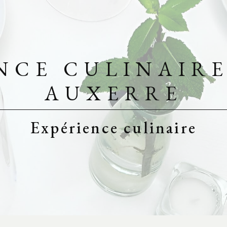
NCE CULINAIRE
AUXERRE
Expérience culinaire