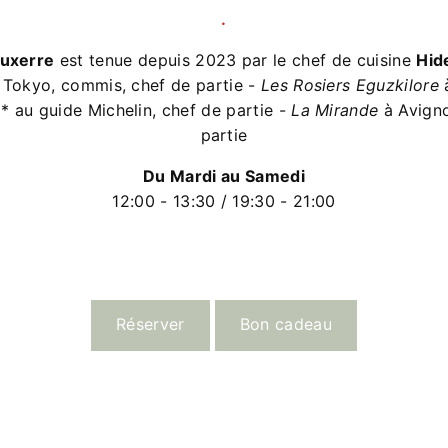
.
uxerre
est tenue depuis 2023 par le chef de cuisine
Hid
Tokyo, commis, chef de partie -
Les Rosiers Eguzkilore
à
1* au guide Michelin, chef de partie -
La Mirande
à Avigno
partie
Du Mardi au Samedi
12:00 - 13:30 / 19:30 - 21:00
Réserver
Bon cadeau