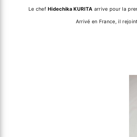
Le chef
Hidechika KURITA
arrive pour la pre
Arrivé en France, il rejoi