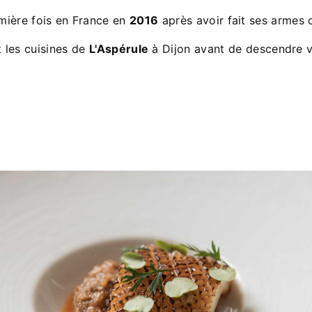
mière fois en France en
2016
après avoir fait ses armes
nt les cuisines de
L'Aspérule
à Dijon avant de descendre v