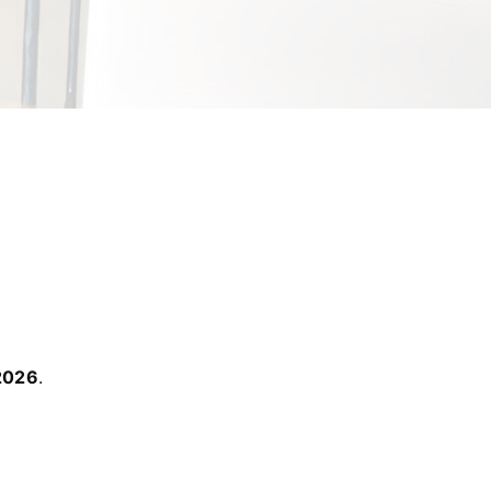
 2026
.