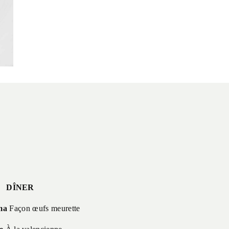
DÎNER
ma
Façon œufs meurette