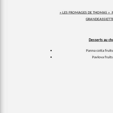
« LES FROMAGES DE THOMAS » P
GRANDEASSIETT
Desserts au ch
Panna cotta fruit
Pavlova fruit