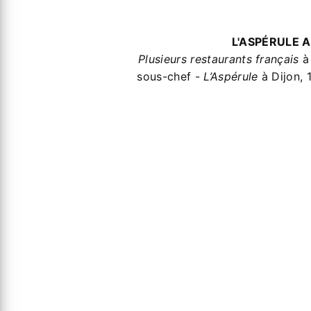
L'ASPÉRULE A
Plusieurs restaurants français
à 
sous-chef -
L’Aspérule
à Dijon, 