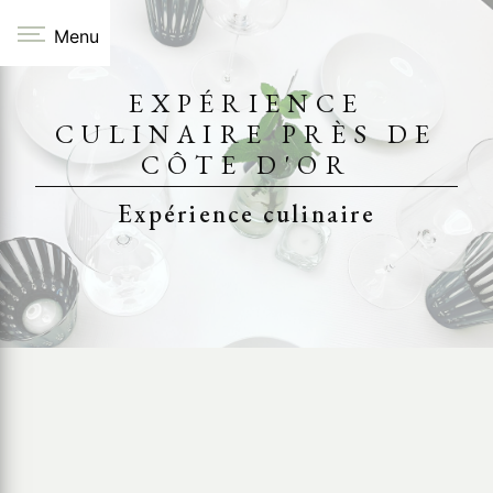
Panneau de gestion des cookies
Menu
EXPÉRIENCE
CULINAIRE PRÈS DE
CÔTE D'OR
Expérience culinaire