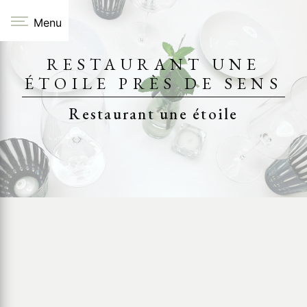
Panneau de gestion des cookies
Menu
RESTAURANT UNE
ÉTOILE PRÈS DE SENS
Restaurant une étoile