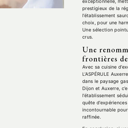
exceptionnelle, mett
prestigieux de la ré
l’établissement saur
choix, pour une harm
Une sélection point
crus.
Une renommé
frontières d
Avec sa cuisine d’ex
L’ASPÉRULE Auxerre 
dans le paysage gas
Dijon et Auxerre, c’
l’établissement séd
quête d’expériences
incontournable pou
raffinée.