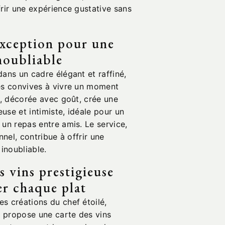
rir une expérience gustative sans
exception pour une
noubliable
ans un cadre élégant et raffiné,
es convives à vivre un moment
e, décorée avec goût, crée une
se et intimiste, idéale pour un
un repas entre amis. Le service,
nnel, contribue à offrir une
 inoubliable.
s vins prestigieuse
r chaque plat
s créations du chef étoilé,
 propose une carte des vins