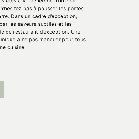
us êtes à la recherche d’un chef
 n’hésitez pas à pousser les portes
re. Dans un cadre d’exception,
par les saveurs subtiles et les
de ce restaurant d’exception. Une
omique à ne pas manquer pour tous
ne cuisine.