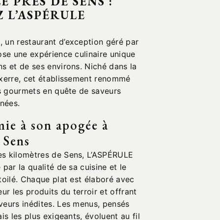
É PRÈS DE SENS :
 L’ASPÉRULE
 un restaurant d’exception géré par
ose une expérience culinaire unique
s et de ses environs. Niché dans la
uxerre, cet établissement renommé
es gourmets en quête de saveurs
inées.
ie à son apogée à
 Sens
es kilomètres de Sens, L’ASPÉRULE
par la qualité de sa cuisine et le
toilé. Chaque plat est élaboré avec
ur les produits du terroir et offrant
veurs inédites. Les menus, pensés
is les plus exigeants, évoluent au fil