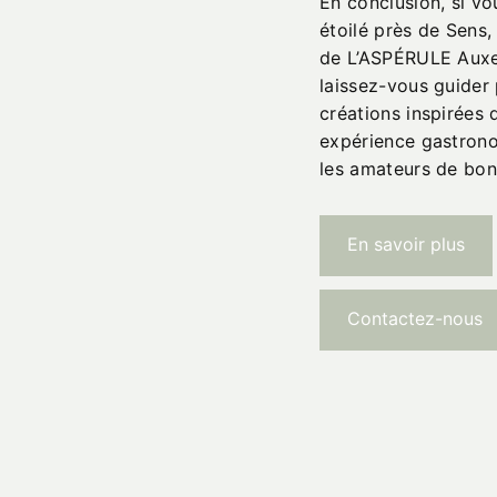
En conclusion, si vo
étoilé près de Sens,
de L’ASPÉRULE Auxer
laissez-vous guider 
créations inspirées 
expérience gastron
les amateurs de bon
En savoir plus
Contactez-nous