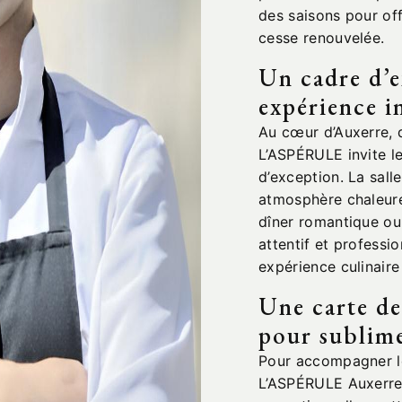
des saisons pour off
cesse renouvelée.
Un cadre d’
expérience i
Au cœur d’Auxerre, d
L’ASPÉRULE invite l
d’exception. La sall
atmosphère chaleureu
dîner romantique ou 
attentif et professio
expérience culinaire
Une carte de
pour sublime
Pour accompagner le
L’ASPÉRULE Auxerre