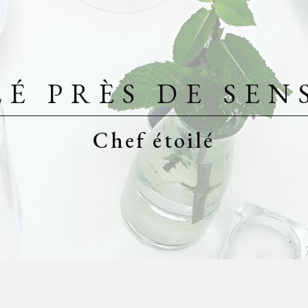
É PRÈS DE SEN
Chef étoilé