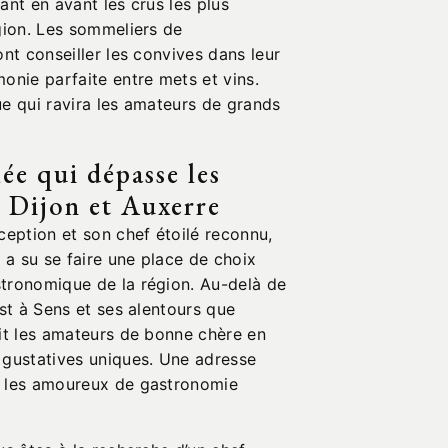
ant en avant les crus les plus
gion. Les sommeliers de
ont conseiller les convives dans leur
onie parfaite entre mets et vins.
ue qui ravira les amateurs de grands
e qui dépasse les
e Dijon et Auxerre
ception et son chef étoilé reconnu,
a su se faire une place de choix
tronomique de la région. Au-delà de
est à Sens et ses alentours que
uit les amateurs de bonne chère en
 gustatives uniques. Une adresse
r les amoureux de gastronomie