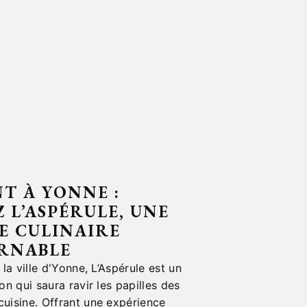
T À YONNE :
 L’ASPÉRULE, UNE
E CULINAIRE
RNABLE
la ville d'Yonne, L’Aspérule est un
on qui saura ravir les papilles des
uisine. Offrant une expérience