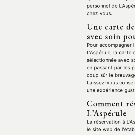
personnel de L’Aspé
chez vous.
Une carte de
avec soin po
Pour accompagner l
L’Aspérule, la carte 
sélectionnée avec so
en passant par les 
coup sûr le breuvag
Laissez-vous conseil
une expérience gust
Comment rés
L’Aspérule
La réservation à L’As
le site web de l'ét