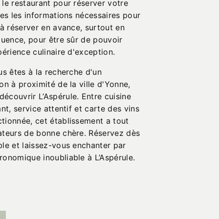
le restaurant pour réserver votre
tes les informations nécessaires pour
 à réserver en avance, surtout en
luence, pour être sûr de pouvoir
périence culinaire d'exception.
us êtes à la recherche d'un
on à proximité de la ville d'Yonne,
écouvrir L’Aspérule. Entre cuisine
nt, service attentif et carte des vins
tionnée, cet établissement a tout
ateurs de bonne chère. Réservez dès
ble et laissez-vous enchanter par
ronomique inoubliable à L’Aspérule.