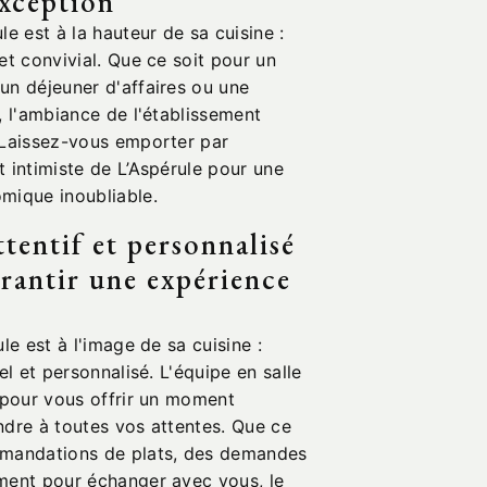
exception
le est à la hauteur de sa cuisine :
et convivial. Que ce soit pour un
un déjeuner d'affaires ou une
, l'ambiance de l'établissement
 Laissez-vous emporter par
 intimiste de L’Aspérule pour une
mique inoubliable.
ttentif et personnalisé
rantir une expérience
le est à l'image de sa cuisine :
el et personnalisé. L'équipe en salle
s pour vous offrir un moment
ndre à toutes vos attentes. Que ce
mmandations de plats, des demandes
ment pour échanger avec vous, le