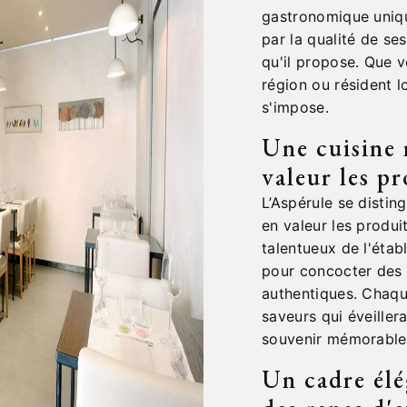
gastronomique uniqu
par la qualité de se
qu'il propose. Que 
région ou résident lo
s'impose.
Une cuisine 
valeur les p
L’Aspérule se distin
en valeur les produi
talentueux de l'étab
pour concocter des p
authentiques. Chaqu
saveurs qui éveiller
souvenir mémorable
Un cadre élé