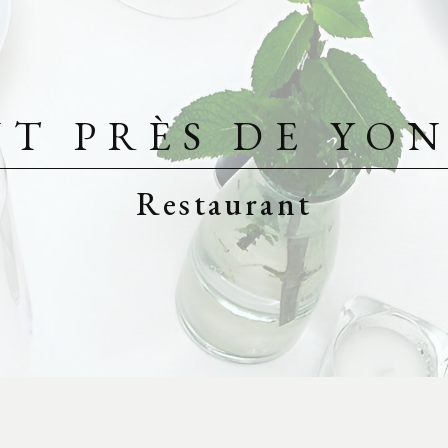
T PRÈS DE YO
Restaurant