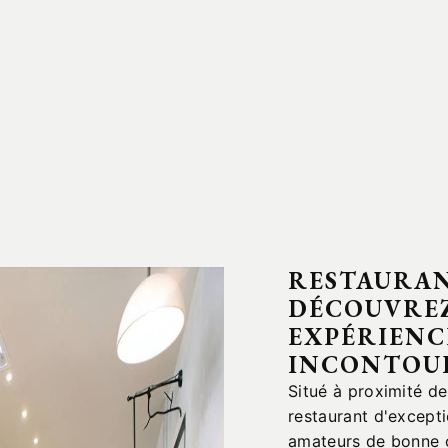
RESTAURAN
DÉCOUVREZ
EXPÉRIENC
INCONTOU
Situé à proximité de 
restaurant d'excepti
amateurs de bonne c