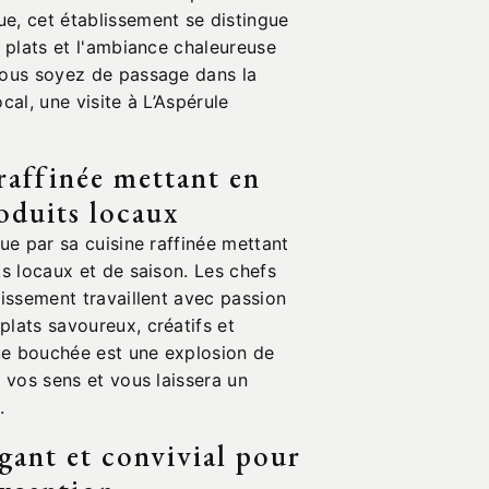
e, cet établissement se distingue
s plats et l'ambiance chaleureuse
vous soyez de passage dans la
cal, une visite à L’Aspérule
raffinée mettant en
roduits locaux
gue par sa cuisine raffinée mettant
ts locaux et de saison. Les chefs
lissement travaillent avec passion
lats savoureux, créatifs et
e bouchée est une explosion de
a vos sens et vous laissera un
.
gant et convivial pour