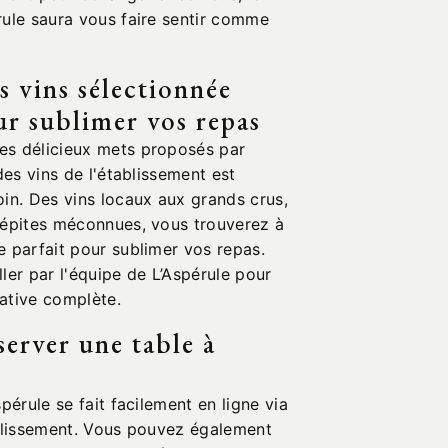
rule saura vous faire sentir comme
s vins sélectionnée
ur sublimer vos repas
es délicieux mets proposés par
des vins de l'établissement est
in. Des vins locaux aux grands crus,
pépites méconnues, vous trouverez à
e parfait pour sublimer vos repas.
ler par l'équipe de L’Aspérule pour
ative complète.
erver une table à
pérule se fait facilement en ligne via
ablissement. Vous pouvez également