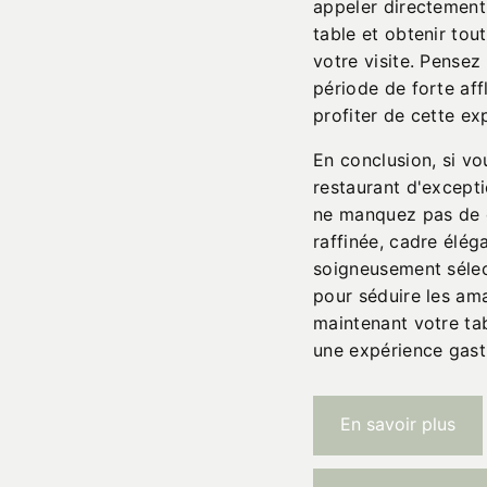
appeler directement 
table et obtenir tou
votre visite. Pensez
période de forte aff
profiter de cette ex
En conclusion, si vo
restaurant d'excepti
ne manquez pas de d
raffinée, cadre éléga
soigneusement sélec
pour séduire les am
maintenant votre ta
une expérience gast
En savoir plus