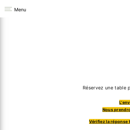
Panneau de gestion des cookies
Menu
Réservez une table 
L'env
Nous prendro
Vérifiez la réponse