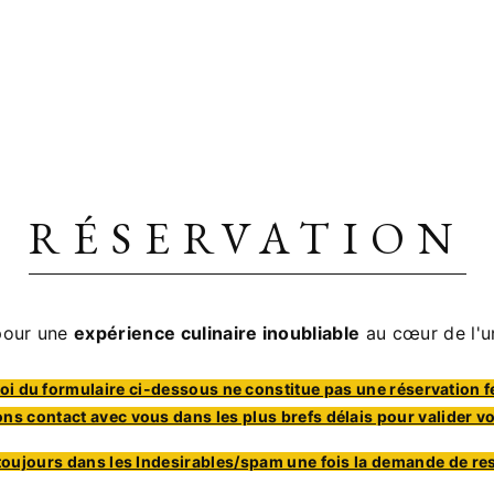
RÉSERVATION
pour une
expérience culinaire inoubliable
au cœur de l'u
oi du formulaire ci-dessous ne constitue pas une réservation 
ns contact avec vous dans les plus brefs délais pour valider v
 toujours dans les Indesirables/spam une fois la demande de re